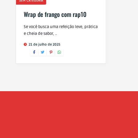
SEM CATEGORIA
Wrap de frango com rap10
Se você busca uma refeição leve, prática
e cheia de sabor, ..
21 de julho de 2025