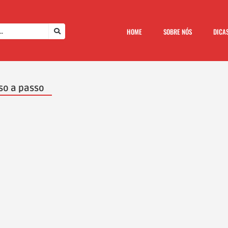
HOME
SOBRE NÓS
DICA
so a passo