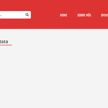
HOME
SOBRE NÓS
DICA
tata