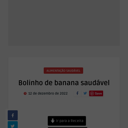
ALIMENTAÇÃO SAUDÁVEL
Bolinho de banana saudável
Save
12 de dezembro de 2022
Ir para a Receita