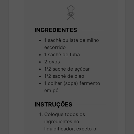
INGREDIENTES
1
sachê ou lata de milho
escorrido
1
sachê de fubá
2
ovos
1/2
sachê de açúcar
1/2
sachê de óleo
1
colher (sopa)
fermento
em pó
INSTRUÇÕES
Coloque todos os
ingredientes no
liquidificador, exceto o