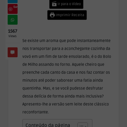
Ir para o Vídeo
Save
Imprimir Receita
1567
Views
Se existe um aroma que pode instantaneamente
nos transportar para a aconchegante cozinha da
vovó em um fim de tarde ensolarado, é o do Bolo
de Milho assando no forno. Aquele cheiro que
preenche cada canto da casa e nos faz contar os
minutos até poder saborear uma fatia ainda
quentinha. Mas, e se você pudesse desfrutar
dessa delícia de forma ainda mais inclusiva?
Apresento-lhe a versão sem leite deste clássico
reconfortante.
Conteúdo da página