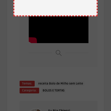
Temas:
receita Bolo de Milho sem Leite
Categoria:
BOLOS E TORTAS
By
Bia Chiessi