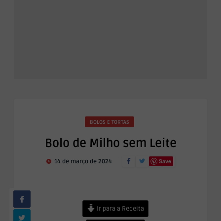
BOLOS E TORTAS
Bolo de Milho sem Leite
Save
14 de março de 2024
Ir para a Receita