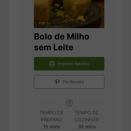
Bolo de Milho
sem Leite
Imprimir Receita
Pin Receita
TEMPO DE
TEMPO DE
PREPARO
COZINHAR
minutes
minutes
15
mins
35
mins