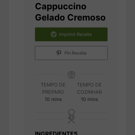
Cappuccino
Gelado Cremoso
Imprimir Receita
Pin Receita
TEMPO DE
TEMPO DE
PREPARO
COZINHAR
minutes
minutes
10
mins
10
mins
INGREDIENTES