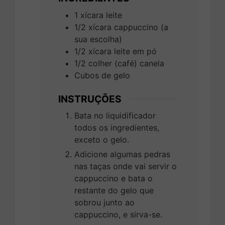
1
xícara
leite
1/2
xícara
cappuccino (a
sua escolha)
1/2
xícara
leite em pó
1/2
colher (café)
canela
Cubos de gelo
INSTRUÇÕES
Bata no liquidificador
todos os ingredientes,
exceto o gelo.
Adicione algumas pedras
nas taças onde vai servir o
cappuccino e bata o
restante do gelo que
sobrou junto ao
cappuccino, e sirva-se.