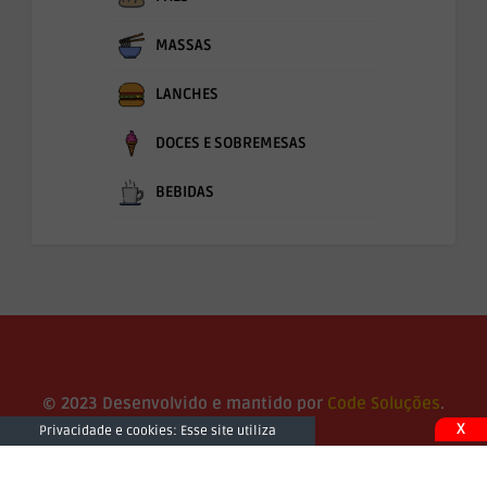
MASSAS
LANCHES
DOCES E SOBREMESAS
BEBIDAS
© 2023 Desenvolvido e mantido por
Code Soluções
.
X
Privacidade e cookies: Esse site utiliza
cookies. Ao continuar a usar este site, você
concorda com seu uso. Para saber mais,