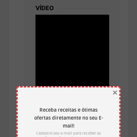
VÍDEO
×
Receba receitas e ótimas
ofertas diretamente no seu E-
mail!
Cadastre seu e-mail para receber as