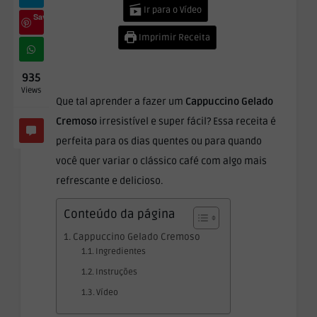
Ir para o Vídeo
Save
Imprimir Receita
935
Views
Que tal aprender a fazer um
Cappuccino Gelado
Cremoso
irresistível e super fácil? Essa receita é
perfeita para os dias quentes ou para quando
você quer variar o clássico café com algo mais
refrescante e delicioso.
Conteúdo da página
Cappuccino Gelado Cremoso
Ingredientes
Instruções
Vídeo