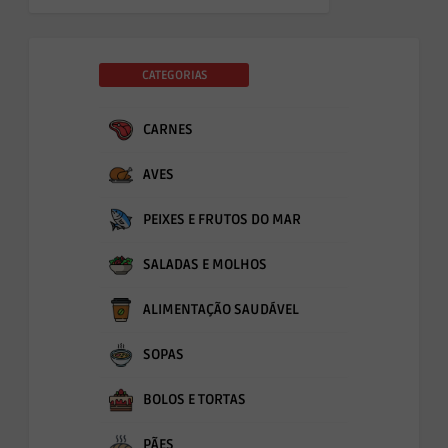
CATEGORIAS
CARNES
AVES
PEIXES E FRUTOS DO MAR
SALADAS E MOLHOS
ALIMENTAÇÃO SAUDÁVEL
SOPAS
BOLOS E TORTAS
PÃES