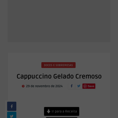
DOCES E SOBREMESAS
Cappuccino Gelado Cremoso
Save
29 de novembro de 2024
Ir para a Receita