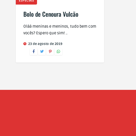
ESPECIAIS
Bolo de Cenoura Vulcão
Oláá meninas e meninos, tudo bem com
vocês? Espero que sim! ..
23 de agosto de 2019