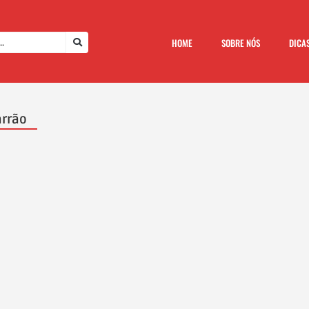
HOME
SOBRE NÓS
DICA
arrão