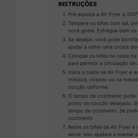
INSTRUÇÕES
Pré-aqueça a Air Fryer a 200
Tempere os bifes com sal, pi
você goste. Esfregue bem os
Se desejar, você pode borrif
ajudar a obter uma crosta do
Coloque os bifes na cesta da 
para permitir a circulação de 
Insira a cesta na Air Fryer e 
minutos, virando-os na meta
cocção uniforme.
O tempo de cozimento pode v
ponto de cocção desejado. Se
tempo de cozimento. Se pref
cozimento
Retire os bifes da Air Fryer 
servir. Isso ajudará a manter 