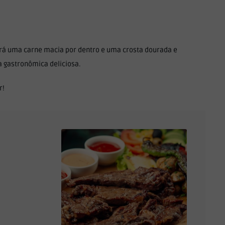
erá uma carne macia por dentro e uma crosta dourada e
a gastronômica deliciosa.
r!