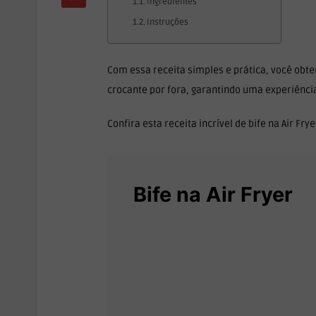
Ingredientes
Instruções
Com essa receita simples e prática, você obt
crocante por fora, garantindo uma experiênci
Confira esta receita incrível de bife na Air Frye
Bife na Air Fryer