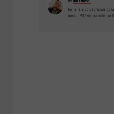
By
Bia Chiessi
Jornalista do Caprichos do 
possui MBA em Jornalismo Di