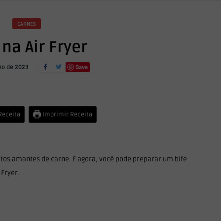
CARNES
 na Air Fryer
Save
ho de 2023
 Receita
Imprimir Receita
itos amantes de carne. E agora, você pode preparar um bife
 Fryer.