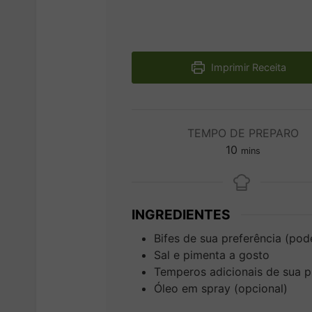
Imprimir Receita
TEMPO DE PREPARO
minutes
10
mins
INGREDIENTES
Bifes de sua preferência (pode 
Sal e pimenta a gosto
Temperos adicionais de sua p
Óleo em spray (opcional)