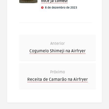
você já comeu!
8 de dezembro de 2023
Anterior
Cogumelo Shimeji na Airfryer
Próximo
Receita de Camarão na Airfryer