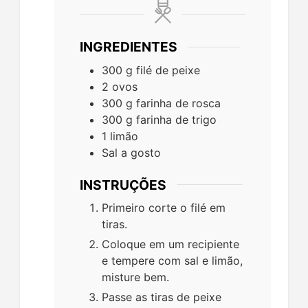
INGREDIENTES
300
g
filé de peixe
2
ovos
300
g
farinha de rosca
300
g
farinha de trigo
1
limão
Sal a gosto
INSTRUÇÕES
Primeiro corte o filé em
tiras.
Coloque em um recipiente
e tempere com sal e limão,
misture bem.
Passe as tiras de peixe