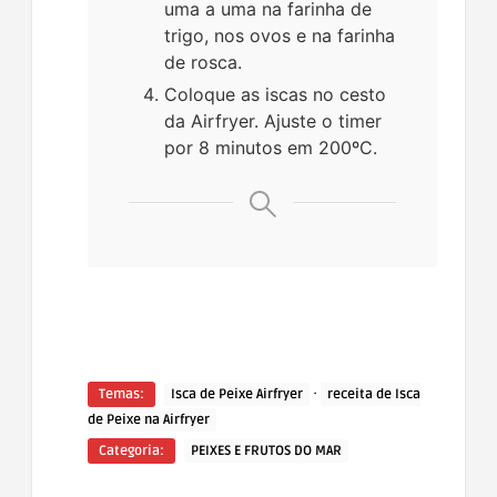
uma a uma na farinha de
trigo, nos ovos e na farinha
de rosca.
Coloque as iscas no cesto
da Airfryer. Ajuste o timer
por 8 minutos em 200ºC.
·
Temas:
Isca de Peixe Airfryer
receita de Isca
de Peixe na Airfryer
Categoria:
PEIXES E FRUTOS DO MAR