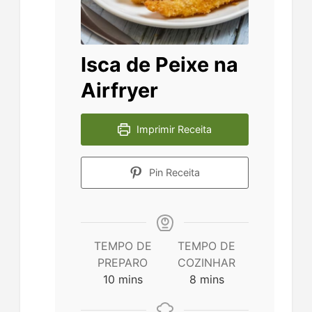
Isca de Peixe na
Airfryer
Imprimir Receita
Pin Receita
TEMPO DE
TEMPO DE
PREPARO
COZINHAR
minutes
minutes
10
mins
8
mins