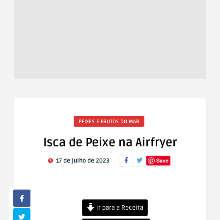
PEIXES E FRUTOS DO MAR
Isca de Peixe na Airfryer
Save
17 de julho de 2023
Ir para a Receita