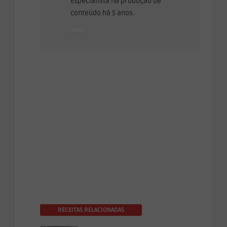
Especialista na produção de
conteúdo há 5 anos.
RECEITAS RELACIONADAS