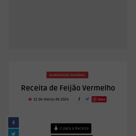
ALIMENTAÇÃO SAUDÁVEL
Receita de Feijão Vermelho
Save
12 de março de 2024
Ir para a Receita