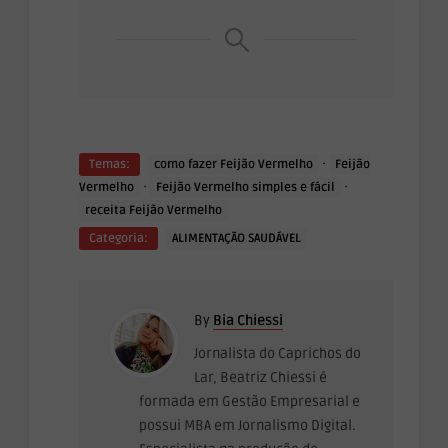
·
Temas:
como fazer Feijão Vermelho
Feijão
·
·
Vermelho
Feijão Vermelho simples e fácil
receita Feijão Vermelho
Categoria:
ALIMENTAÇÃO SAUDÁVEL
By
Bia Chiessi
Jornalista do Caprichos do
Lar, Beatriz Chiessi é
formada em Gestão Empresarial e
possui MBA em Jornalismo Digital.