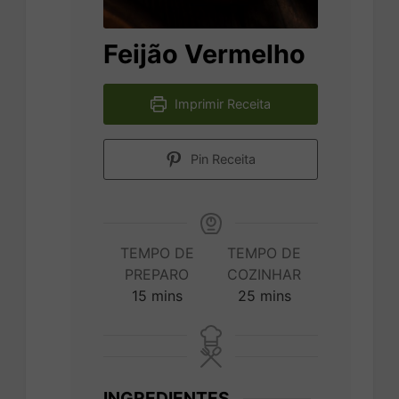
Feijão Vermelho
Imprimir Receita
Pin Receita
TEMPO DE
TEMPO DE
PREPARO
COZINHAR
minutes
minutes
15
mins
25
mins
INGREDIENTES