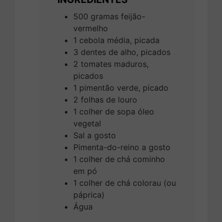
500
gramas
feijão-
vermelho
1
cebola média, picada
3
dentes de alho, picados
2
tomates maduros,
picados
1
pimentão verde, picado
2
folhas de louro
1
colher de sopa
óleo
vegetal
Sal a gosto
Pimenta-do-reino a gosto
1
colher de chá
cominho
em pó
1
colher de chá
colorau (ou
páprica)
Água