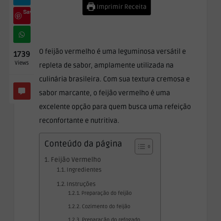
Imprimir Receita
Save
O feijão vermelho é uma leguminosa versátil e
1739
Views
repleta de sabor, amplamente utilizada na
culinária brasileira. Com sua textura cremosa e
sabor marcante, o feijão vermelho é uma
excelente opção para quem busca uma refeição
reconfortante e nutritiva.
Conteúdo da página
Feijão Vermelho
Ingredientes
Instruções
Preparação do feijão
Cozimento do feijão
Preparação do refogado