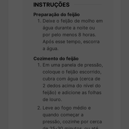
INSTRUÇÕES
Preparação do feijão
Deixe o feijão de molho em
água durante a noite ou
por pelo menos 8 horas.
Após esse tempo, escorra
a água.
Cozimento do feijão
Em uma panela de pressão,
coloque o feijão escorrido,
cubra com água (cerca de
2 dedos acima do nível do
feijão) e adicione as folhas
de louro.
Leve ao fogo médio e
quando começar a
pressão, cozinhe por cerca
de 25-30 minutos, ou até