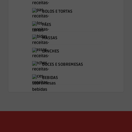
BOLOS E TORTAS
PÃES
MASSAS
LANCHES
DOCES E SOBREMESAS
BEBIDAS