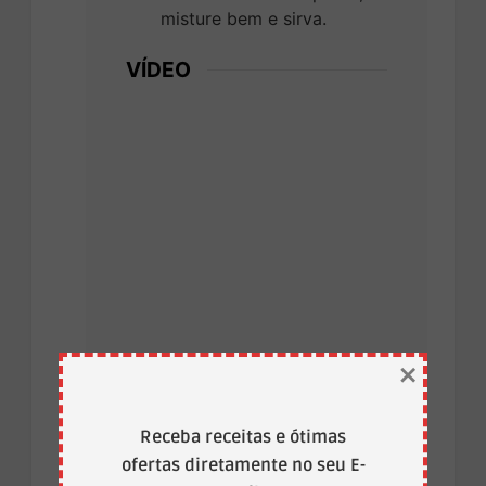
misture bem e sirva.
VÍDEO
×
Receba receitas e ótimas
ofertas diretamente no seu E-