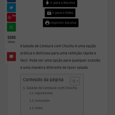
Ir para a Receita
Ir para o Vídeo
Save
Imprimir Receita
1595
Views
A Salada de Cenoura com Chuchu é uma opção
prática e deliciosa para uma refeição rápida e
fácil. Pode ser uma opção para qualquer ocasião
e uma maneira diferente de fazer salada.
Conteúdo da página
Salada de Cenoura com Chuchu
Ingredientes
Instruções
Vídeo