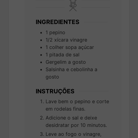
INGREDIENTES
1
pepino
1/2
xícara
vinagre
1
colher sopa
açúcar
1
pitada de sal
Gergelim a gosto
Salsinha e cebolinha a
gosto
INSTRUÇÕES
Lave bem o pepino e corte
em rodelas finas.
Adicione o sal e deixe
desidratar por 10 minutos.
Leve ao fogo o vinagre,