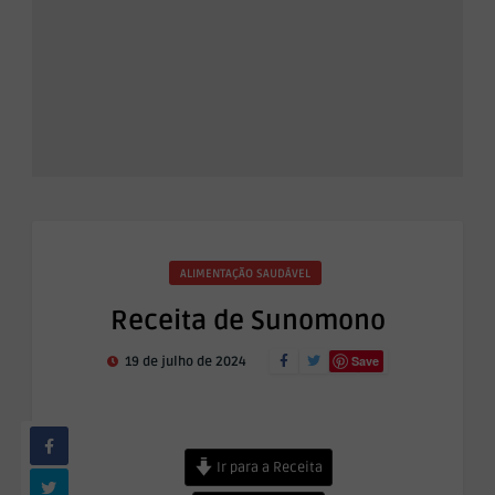
ALIMENTAÇÃO SAUDÁVEL
Receita de Sunomono
Save
19 de julho de 2024
Ir para a Receita