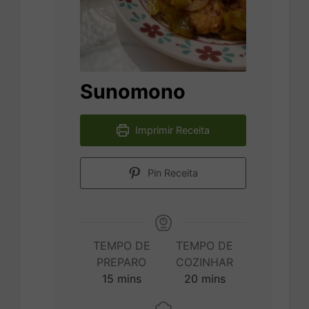
Sunomono
Imprimir Receita
Pin Receita
TEMPO DE
TEMPO DE
PREPARO
COZINHAR
minutes
minutes
15
mins
20
mins