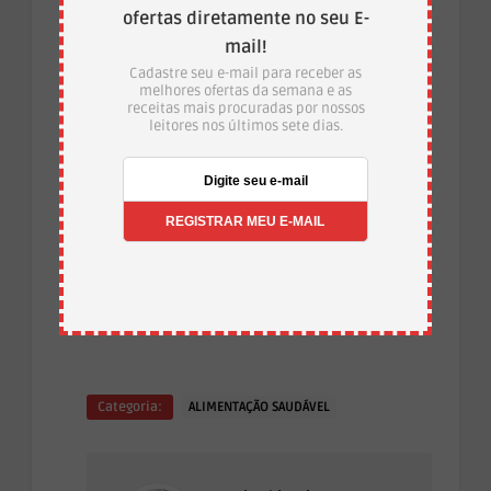
ofertas diretamente no seu E-
mail!
Cadastre seu e-mail para receber as
melhores ofertas da semana e as
receitas mais procuradas por nossos
leitores nos últimos sete dias.
Categoria:
ALIMENTAÇÃO SAUDÁVEL