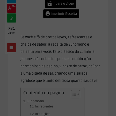
Ir para o Vídeo
Save
Imprimir Receita
781
Views
Se você é fã de pratos leves, refrescantes e
cheios de sabor, a receita de Sunomono é
perfeita para você. Este clássico da culinária
japonesa é conhecido por sua combinação
harmoniosa de pepino, vinagre de arroz, açúcar
e uma pitada de sal, criando uma salada
agridoce que é tanto deliciosa quanto saudável.
Conteúdo da página
Sunomono
Ingredientes
Instruções