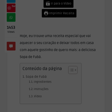
Ir para o Vídeo
Save
Imprimir Receita
1453
Views
Hoje, eu trouxe uma receita especial que vai
aquecer o seu coração e deixar todos em casa
com aquele gostinho de quero mais: a deliciosa
Sopa de Fubá.
Conteúdo da página
Sopa de Fubá
Ingredientes
Instruções
Vídeo