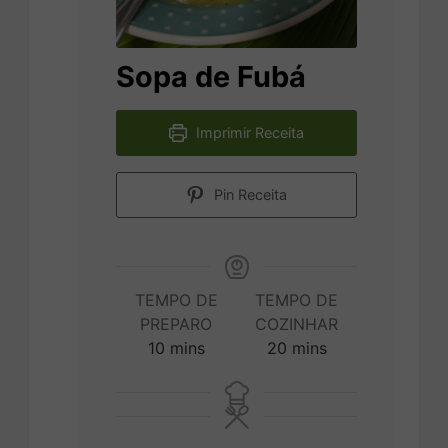
Sopa de Fubá
Imprimir Receita
Pin Receita
TEMPO DE
TEMPO DE
PREPARO
COZINHAR
minutes
minutes
10
mins
20
mins