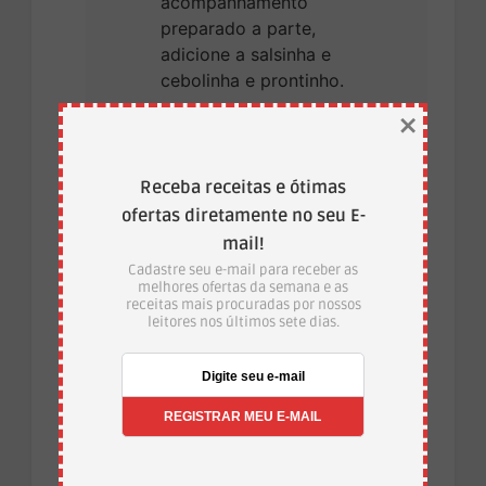
acompanhamento
preparado a parte,
adicione a salsinha e
cebolinha e prontinho.
×
VÍDEO
Receba receitas e ótimas
ofertas diretamente no seu E-
mail!
Cadastre seu e-mail para receber as
melhores ofertas da semana e as
receitas mais procuradas por nossos
leitores nos últimos sete dias.