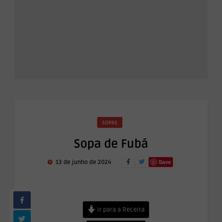
SOPAS
Sopa de Fubá
Save
13 de junho de 2024
Ir para a Receita