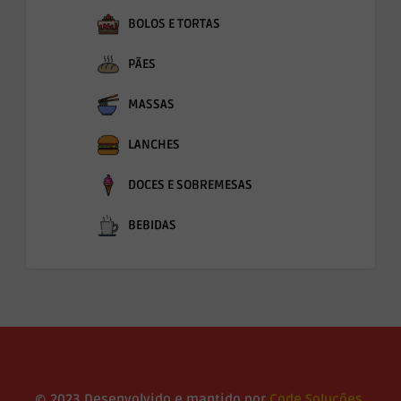
BOLOS E TORTAS
PÃES
MASSAS
LANCHES
DOCES E SOBREMESAS
BEBIDAS
© 2023 Desenvolvido e mantido por
Code Soluções
.