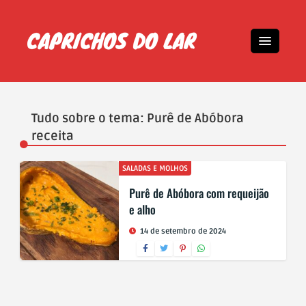
Tudo sobre o tema: Purê de Abóbora
receita
SALADAS E MOLHOS
Purê de Abóbora com requeijão
e alho
14 de setembro de 2024