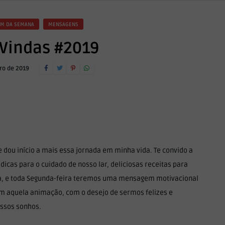
M DA SEMANA
MENSAGENS
Vindas #2019
ro de 2019
e dou início a mais essa jornada em minha vida. Te convido a
 dicas para o cuidado de nosso lar, deliciosas receitas para
a, e toda Segunda-feira teremos uma mensagem motivacional
m aquela animação, com o desejo de sermos felizes e
ssos sonhos.