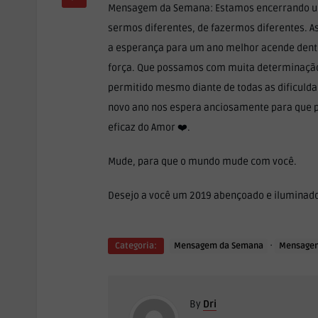
Mensagem da Semana: Estamos encerrando um 
sermos diferentes, de fazermos diferentes. 
a esperança para um ano melhor acende dentr
força. Que possamos com muita determinação
permitido mesmo diante de todas as dificuld
novo ano nos espera anciosamente para que p
eficaz do Amor ❤️.
Mude, para que o mundo mude com você.
Desejo a você um 2019 abençoado e iluminado,
·
Categoria:
Mensagem da Semana
Mensage
By
Dri