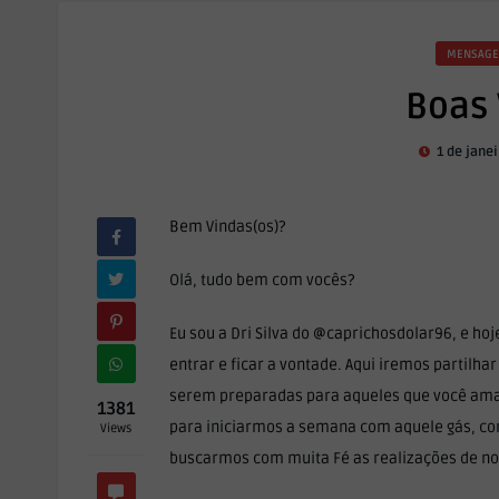
MENSAGE
Boas 
1 de janei
Bem Vindas(os)?
Olá, tudo bem com vocês?
Eu sou a Dri Silva do @caprichosdolar96, e hoj
entrar e ficar a vontade. Aqui iremos partilhar
serem preparadas para aqueles que você am
1381
para iniciarmos a semana com aquele gás, co
Views
buscarmos com muita Fé as realizações de no