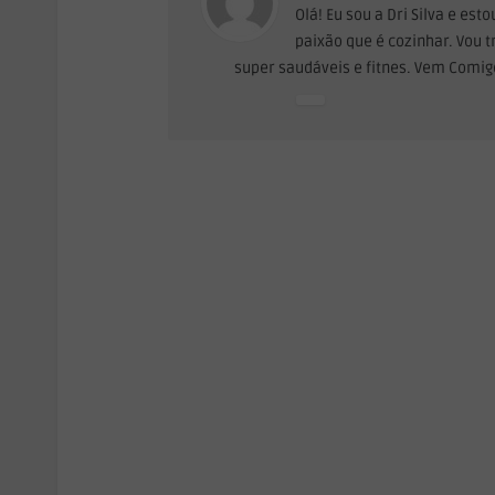
Olá! Eu sou a Dri Silva e es
paixão que é cozinhar. Vou t
super saudáveis e fitnes. Vem Comigo