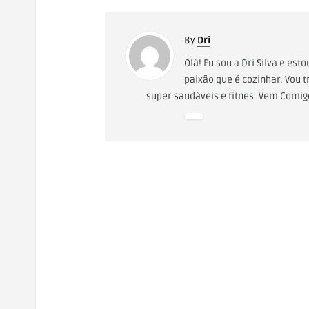
By
Dri
Olá! Eu sou a Dri Silva e es
paixão que é cozinhar. Vou t
super saudáveis e fitnes. Vem Comigo