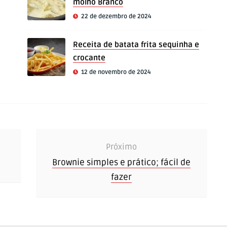
molho Branco
22 de dezembro de 2024
Receita de batata frita sequinha e
crocante
12 de novembro de 2024
Próximo
Brownie simples e prático; fácil de
fazer