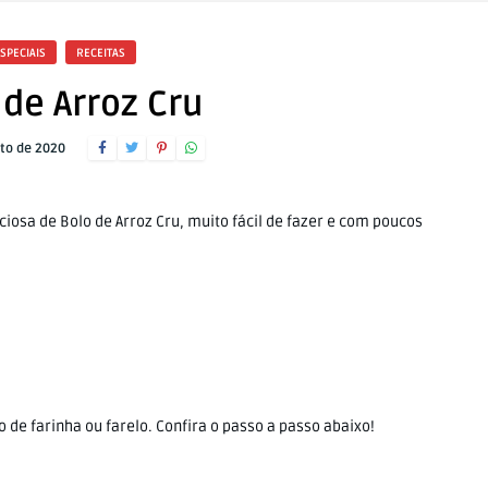
SPECIAIS
RECEITAS
 de Arroz Cru
to de 2020
o de farinha ou farelo. Confira o passo a passo abaixo!