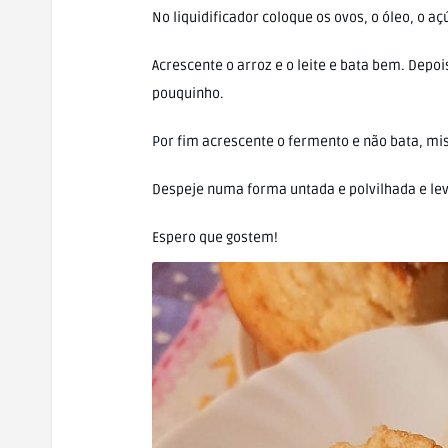
No liquidificador coloque os ovos, o óleo, o aç
Acrescente o arroz e o leite e bata bem. Depo
pouquinho.
Por fim acrescente o fermento e não bata, m
Despeje numa forma untada e polvilhada e lev
Espero que gostem!