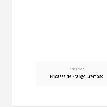
Anterior
Fricassê de Frango Cremoso