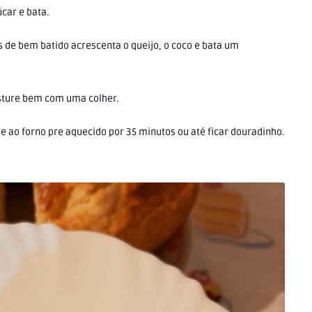
úcar e bata.
is de bem batido acrescenta o queijo, o coco e bata um
isture bem com uma colher.
e ao forno pre aquecido por 35 minutos ou até ficar douradinho.