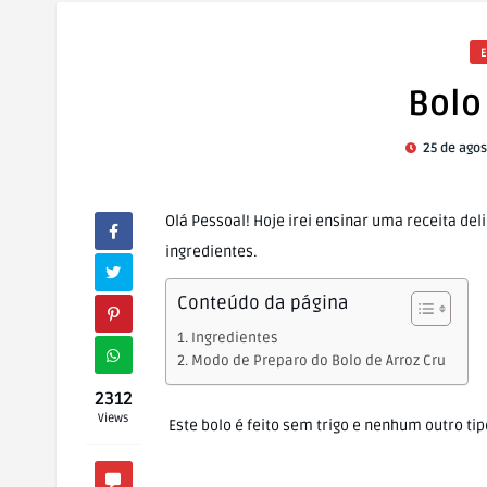
E
Bolo
25 de agos
Olá Pessoal! Hoje irei ensinar uma receita deliciosa de Bolo de Arroz Cru, muito fácil de fazer e com poucos
ingredientes.
Conteúdo da página
Ingredientes
Modo de Preparo do Bolo de Arroz Cru
2312
Views
Este bolo é feito sem trigo e nenhum outro tip