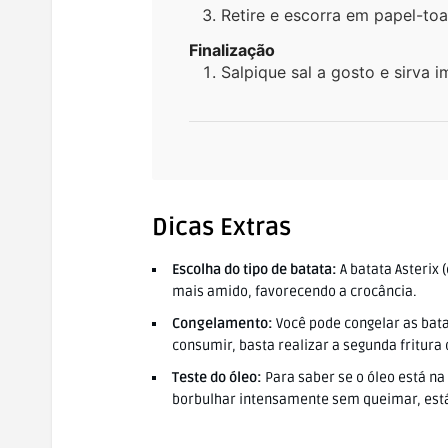
Retire e escorra em papel-toa
Finalização
Salpique sal a gosto e sirva 
Dicas Extras
Escolha do tipo de batata:
A batata Asterix
mais amido, favorecendo a crocância.
Congelamento:
Você pode congelar as batat
consumir, basta realizar a segunda fritura
Teste do óleo:
Para saber se o óleo está na
borbulhar intensamente sem queimar, está