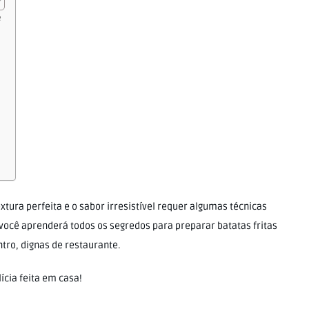
e
xtura perfeita e o sabor irresistível requer algumas técnicas
, você aprenderá todos os segredos para preparar batatas fritas
tro, dignas de restaurante.
ícia feita em casa!