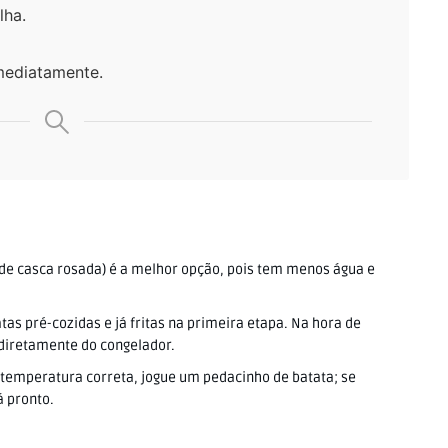
lha.
imediatamente.
 (de casca rosada) é a melhor opção, pois tem menos água e
as pré-cozidas e já fritas na primeira etapa. Na hora de
 diretamente do congelador.
 temperatura correta, jogue um pedacinho de batata; se
 pronto.