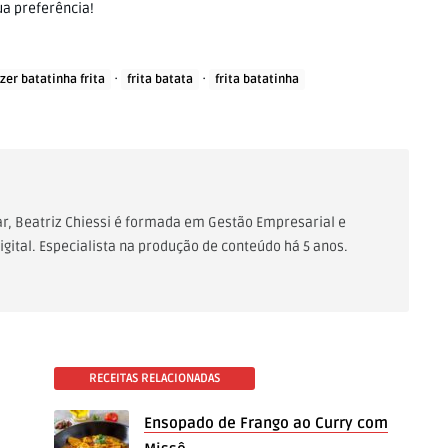
a preferência!
·
·
zer batatinha frita
frita batata
frita batatinha
Lar, Beatriz Chiessi é formada em Gestão Empresarial e
gital. Especialista na produção de conteúdo há 5 anos.
RECEITAS RELACIONADAS
Ensopado de Frango ao Curry com