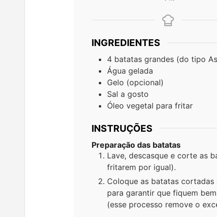
INGREDIENTES
4
batatas grandes (do tipo As
Água gelada
Gelo (opcional)
Sal a gosto
Óleo vegetal para fritar
INSTRUÇÕES
Preparação das batatas
Lave, descasque e corte as ba
fritarem por igual).
Coloque as batatas cortadas 
para garantir que fiquem bem
(esse processo remove o exce