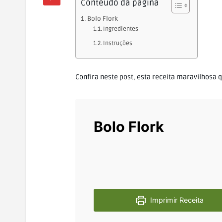
Conteúdo da página
Bolo Flork
Ingredientes
Instruções
Confira neste post, esta receita maravilhos
Bolo Flork
Imprimir Receita