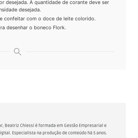
cor desejada. A quantidade de corante deve ser
nsidade desejada.
 confeitar com o doce de leite colorido.
ra desenhar o boneco Flork.
Lar, Beatriz Chiessi é formada em Gestão Empresarial e
gital. Especialista na produção de conteúdo há 5 anos.