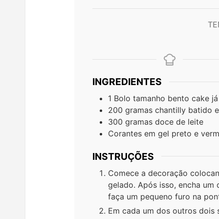
TE
INGREDIENTES
1
Bolo tamanho bento cake já 
200
gramas
chantilly batido 
300
gramas
doce de leite
Corantes em gel preto e ver
INSTRUÇÕES
Comece a decoração colocand
gelado. Após isso, encha um d
faça um pequeno furo na pon
Em cada um dos outros dois s