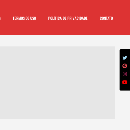
S
TERMOS DE USO
POLÍTICA DE PRIVACIDADE
CONTATO