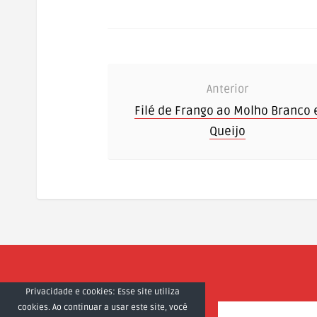
Anterior
Filé de Frango ao Molho Branco 
Queijo
Privacidade e cookies: Esse site utiliza
cookies. Ao continuar a usar este site, você