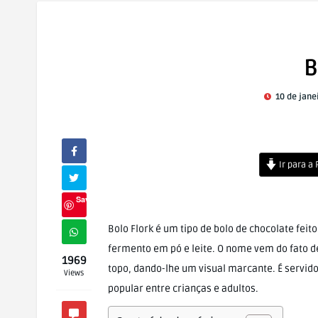
B
10 de jane
Ir para a
Save
Bolo Flork é um tipo de bolo de chocolate feit
fermento em pó e leite. O nome vem do fato 
1969
topo, dando-lhe um visual marcante. É servid
Views
popular entre crianças e adultos.