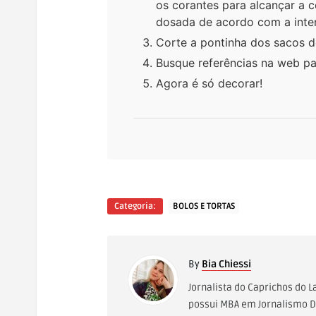
os corantes para alcançar a 
dosada de acordo com a inte
Corte a pontinha dos sacos de
Busque referências na web pa
Agora é só decorar!
Categoria:
BOLOS E TORTAS
By
Bia Chiessi
Jornalista do Caprichos do 
possui MBA em Jornalismo Di