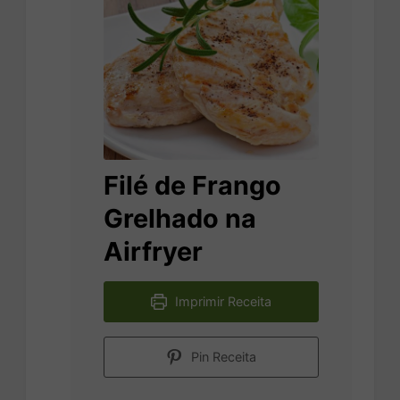
Filé de Frango
Grelhado na
Airfryer
Imprimir Receita
Pin Receita