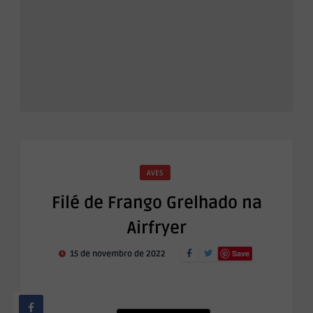
AVES
Filé de Frango Grelhado na
Airfryer
Save
15 de novembro de 2022