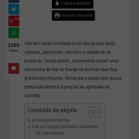
Ir para a Receita
Imprimir Receita
Save
Filé de Frango Grelhado é um dos pratos mais
2289
Views
comuns, apreciado, nutritivo e rápido de se
preparar. Sendo assim, resolvemos trazer uma
receitinha de filé de frango no Airfryer que fica
pronta em minutos. Ótima para quem tem pouco
tempo de almoço e precisa de agilidade na
cozinha.
Conteúdo da página
Acompanhamentos
Filé de Frango Grelhado na Airfryer
Ingredientes