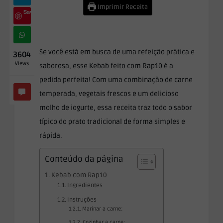
Imprimir Receita
Save
Se você está em busca de uma refeição prática e
3604
Views
saborosa, esse Kebab feito com Rap10 é a
pedida perfeita! Com uma combinação de carne
temperada, vegetais frescos e um delicioso
molho de iogurte, essa receita traz todo o sabor
típico do prato tradicional de forma simples e
rápida.
Conteúdo da página
Kebab com Rap10
Ingredientes
Instruções
Marinar a carne:
Cozinhar a carne: