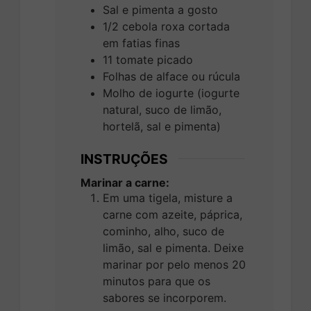
Sal e pimenta a gosto
1/2
cebola roxa cortada
em fatias finas
11
tomate picado
Folhas de alface ou rúcula
Molho de iogurte (iogurte
natural, suco de limão,
hortelã, sal e pimenta)
INSTRUÇÕES
Marinar a carne
:
Em uma tigela, misture a
carne com azeite, páprica,
cominho, alho, suco de
limão, sal e pimenta. Deixe
marinar por pelo menos 20
minutos para que os
sabores se incorporem.