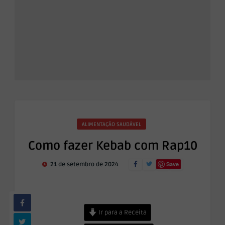
ALIMENTAÇÃO SAUDÁVEL
Como fazer Kebab com Rap10
Save
21 de setembro de 2024
Ir para a Receita