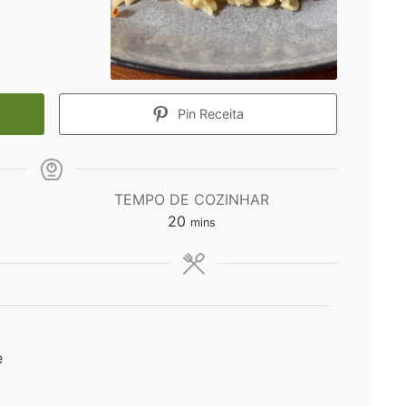
Pin Receita
TEMPO DE COZINHAR
minutes
20
mins
e