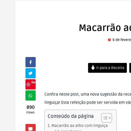
Macarrão ao
6 de fevere
Ir para a Receita
Save
Confira neste post, uma nova sugestão da re
linguiça! Esta refeição pode ser servida em vá
890
Views
Conteúdo da página
Macarrão ao alho com linguiça