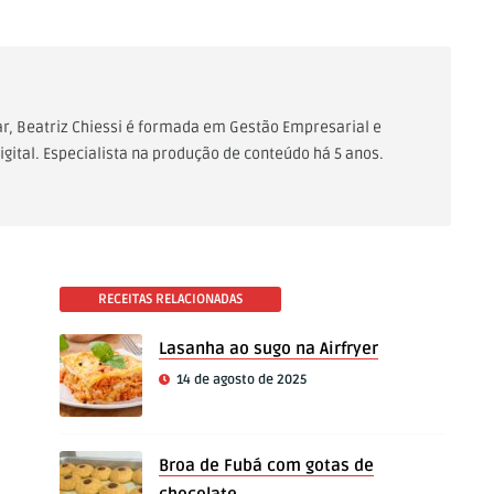
Lar, Beatriz Chiessi é formada em Gestão Empresarial e
gital. Especialista na produção de conteúdo há 5 anos.
RECEITAS RELACIONADAS
Lasanha ao sugo na Airfryer
14 de agosto de 2025
Broa de Fubá com gotas de