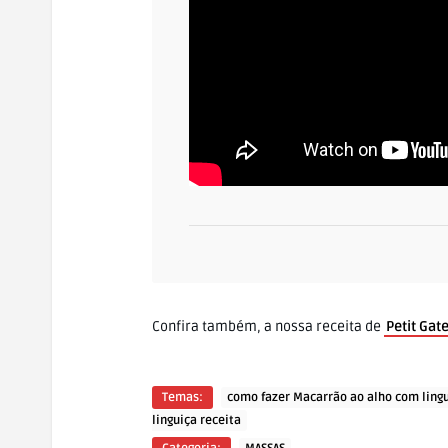
Confira também, a nossa receita de
Petit Gat
Temas:
como fazer Macarrão ao alho com ling
linguiça receita