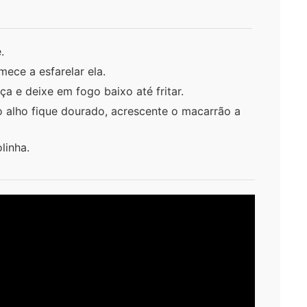
.
ece a esfarelar ela.
ça e deixe em fogo baixo até fritar.
o alho fique dourado, acrescente o macarrão a
linha.