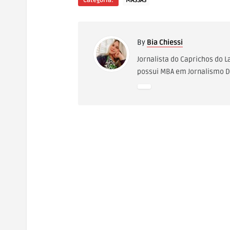
Categoria:
MASSAS
By
Bia Chiessi
Jornalista do Caprichos do 
possui MBA em Jornalismo Di