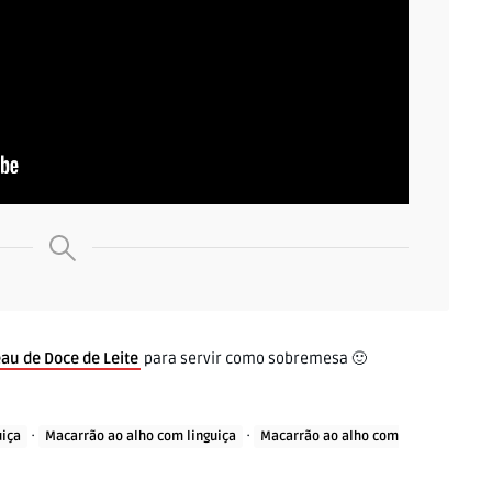
eau de Doce de Leite
para servir como sobremesa 🙂
·
·
uiça
Macarrão ao alho com linguiça
Macarrão ao alho com