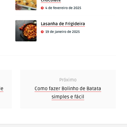
chocolate
4 de fevereiro de 2025
Lasanha de Frigideira
19 de janeiro de 2025
Próximo
de
Como fazer Bolinho de Batata
simples e fácil