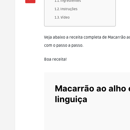
Ingredientes
Instruções
Vídeo
Veja abaixo a receita completa de Macarrão ao
com o passo a passo.
Boa receita!
Macarrão ao alho
linguiça