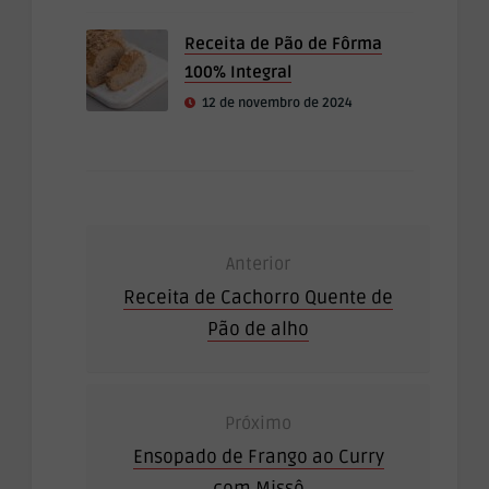
Receita de Pão de Fôrma
100% Integral
12 de novembro de 2024
Anterior
Receita de Cachorro Quente de
Pão de alho
Próximo
Ensopado de Frango ao Curry
com Missô