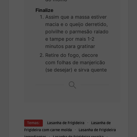
Finalize
Assim que a massa estiver
macia e o queijo derretido,
polvilhe o parmesão ralado
e tampe por mais 1-2
minutos para gratinar
Retire do fogo, decore
com folhas de manjericão
(se desejar) e sirva quente
·
Temas:
Lasanha de Frigideira
Lasanha de
·
Frigideira com carne moída
Lasanha de Frigideira
·
·