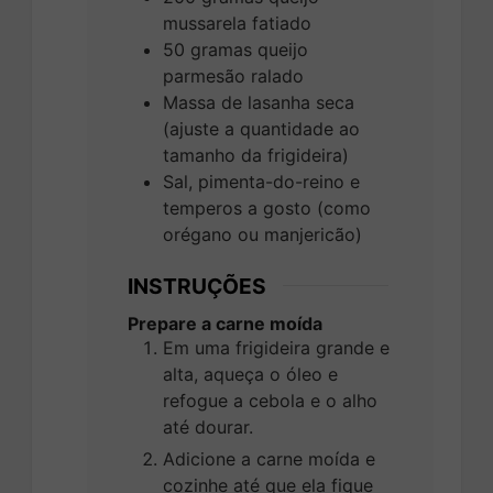
mussarela fatiado
50
gramas
queijo
parmesão ralado
Massa de lasanha seca
(ajuste a quantidade ao
tamanho da frigideira)
Sal, pimenta-do-reino e
temperos a gosto (como
orégano ou manjericão)
INSTRUÇÕES
Prepare a carne moída
Em uma frigideira grande e
alta, aqueça o óleo e
refogue a cebola e o alho
até dourar.
Adicione a carne moída e
cozinhe até que ela fique