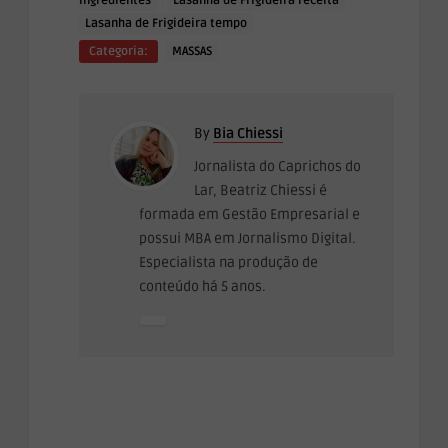
ingredientes
Lasanha de Frigideira receita
Lasanha de Frigideira tempo
Categoria:
MASSAS
By
Bia Chiessi
Jornalista do Caprichos do
Lar, Beatriz Chiessi é
formada em Gestão Empresarial e
possui MBA em Jornalismo Digital.
Especialista na produção de
conteúdo há 5 anos.