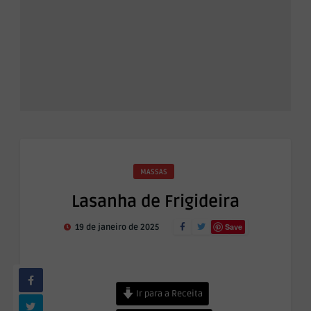
MASSAS
Lasanha de Frigideira
Save
19 de janeiro de 2025
Ir para a Receita