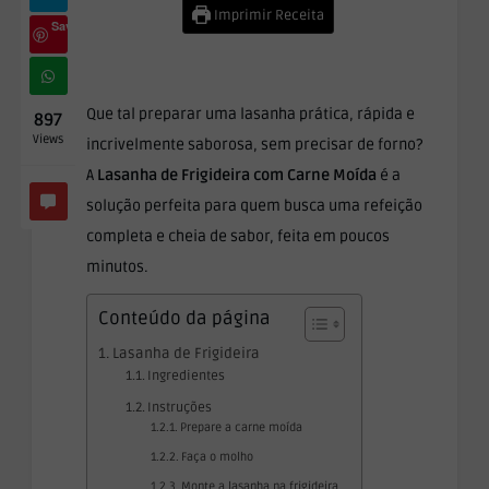
Imprimir Receita
Save
Que tal preparar uma lasanha prática, rápida e
897
Views
incrivelmente saborosa, sem precisar de forno?
A
Lasanha de Frigideira com Carne Moída
é a
solução perfeita para quem busca uma refeição
completa e cheia de sabor, feita em poucos
minutos.
Conteúdo da página
Lasanha de Frigideira
Ingredientes
Instruções
Prepare a carne moída
Faça o molho
Monte a lasanha na frigideira