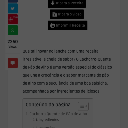
Ir para a Receita
Ir para o Vídeo
Save
Imprimir Receita
2260
Views
Que tal inovar no lanche com uma receita
irresistível e cheia de sabor? O Cachorro-Quente
de Pão de Alho é uma versão especial do clássico
que une a crocância e o sabor marcante do pão
de alho com a suculência de uma boa salsicha,
acompanhada por ingredientes deliciosos.
Conteúdo da página
Cachorro Quente de Pão de alho
Ingredientes