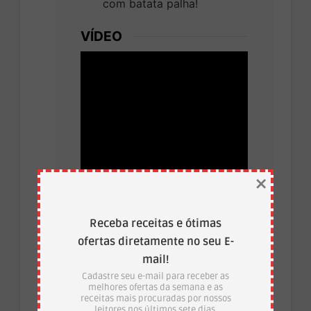
com batata palha!
VÍDEO
×
Receba receitas e ótimas
ofertas diretamente no seu E-
mail!
Cadastre seu e-mail para receber as
melhores ofertas da semana e as
receitas mais procuradas por nossos
leitores nos últimos sete dias.