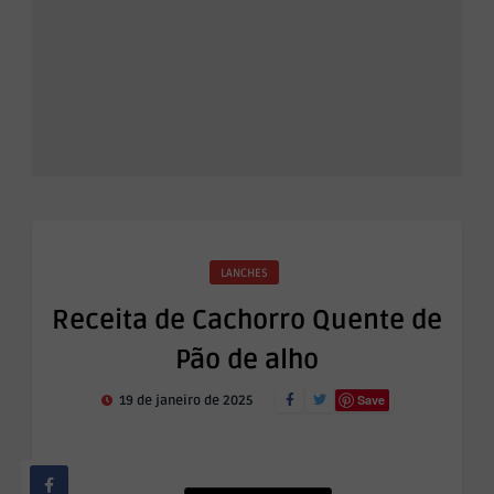
LANCHES
Receita de Cachorro Quente de
Pão de alho
Save
19 de janeiro de 2025