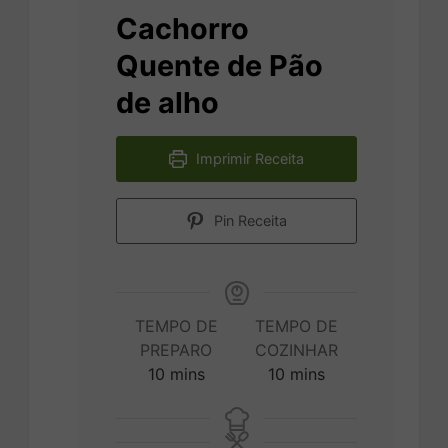
Cachorro
Quente de Pão
de alho
Imprimir Receita
Pin Receita
TEMPO DE
TEMPO DE
PREPARO
COZINHAR
minutes
minutes
10
mins
10
mins