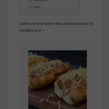
Instruções
Vídeo
Confira como preparar essa delícia e arrase no
cardápio! 🌭🧄✨