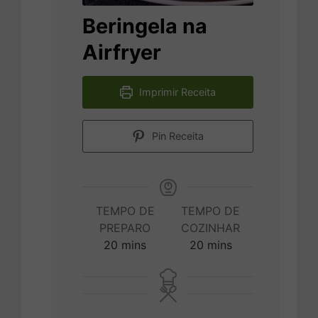
Beringela na
Airfryer
Imprimir Receita
Pin Receita
TEMPO DE
TEMPO DE
PREPARO
COZINHAR
minutes
minutes
20
mins
20
mins