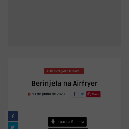
ALIMENTAÇÃO SAUDÁVEL
Berinjela na Airfryer
Save
13 de junho de 2023
Ir para a Receita