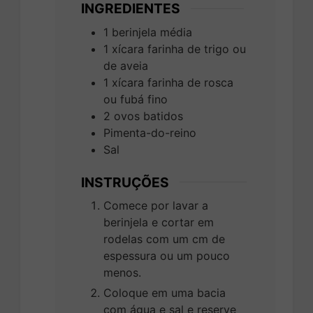
INGREDIENTES
1
berinjela média
1
xícara
farinha de trigo ou
de aveia
1
xícara
farinha de rosca
ou fubá fino
2
ovos batidos
Pimenta-do-reino
Sal
INSTRUÇÕES
Comece por lavar a
berinjela e cortar em
rodelas com um cm de
espessura ou um pouco
menos.
Coloque em uma bacia
com água e sal e reserve