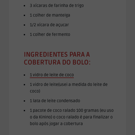
3 xícaras de farinha de trigo
1 colher de manteiga
1/2 xícara de açucar
1 colher de fermento
INGREDIENTES PARA A
COBERTURA DO BOLO:
1 vidro de leite de coco
1 vidro de leite(usei a medida do leite de
coco)
1 lata de leite condensado
1 pacote de coco ralado 100 gramas (eu uso
o da Kinino) o coco ralado é para finalizar o
bolo após jogar a cobertura