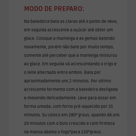
MODO DE PREPARO:
Na batedeira bata as claras até o ponto de neve,
em seguida acrescente a açúcar até obter um
glace. Coloque a manteiga e as gemas batendo
novamente, porém não bate por muito tempo,
somente até perceber que a manteiga misturou
ao glace. Em seguida vá acrescentando o trigo e
o leite alternado entre ambos. Bata por
aproximadamente uns 2 minutos. Por ultimo
acrescente fermento com a batedeira desligada
e mexendo delicadamente. Leve para assar em
forma untada, com forno pré-aquecido por 35
minutos. Eu coloco em 280° graus, quando dá uns
20 minutos com o bolo crescido e com firmeza
na massa abaixo o fogo°para 230°graus.