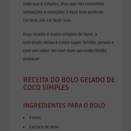
tudo que é simples, mas que nos transmite
sensações e emoções! E esse bolo pode ter
certeza, ele irá fazer isso.
Essa receita é muito simples de fazer, e
sobretudo deixará o bolo super fofinho, gelado e
com um sabor incrível! Quer aprender?Então
anota aí!
RECEITA DO BOLO GELADO DE
COCO SIMPLES
INGREDIENTES PARA O BOLO
3 ovos
1 xícara de leite