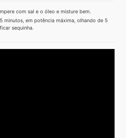
empere com sal e o óleo e misture bem.
 15 minutos, em potência máxima, olhando de 5
icar sequinha.