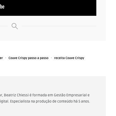
·
·
er
Couve Crispy passo a passo
receita Couve Crispy
Lar, Beatriz Chiessi é formada em Gestão Empresarial e
gital. Especialista na produção de conteúdo há 5 anos.