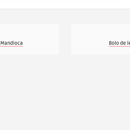
 Mandioca
Bolo de 