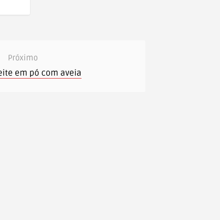
Próximo
leite em pó com aveia