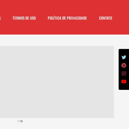
S
TERMOS DE USO
POLÍTICA DE PRIVACIDADE
CONTATO
-->