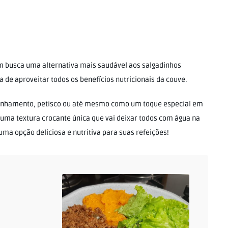
m busca uma alternativa mais saudável aos salgadinhos
 de aproveitar todos os benefícios nutricionais da couve.
anhamento, petisco ou até mesmo como um toque especial em
uma textura crocante única que vai deixar todos com água na
uma opção deliciosa e nutritiva para suas refeições!