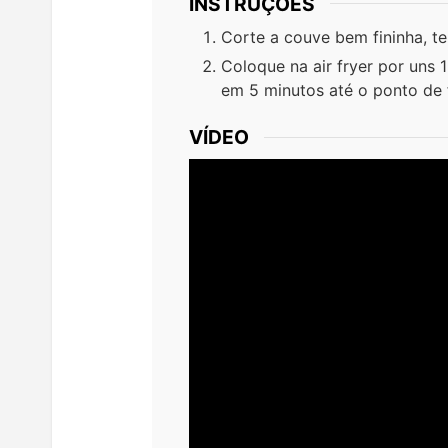
INSTRUÇÕES
Corte a couve bem fininha, t
Coloque na air fryer por uns
em 5 minutos até o ponto de f
VÍDEO