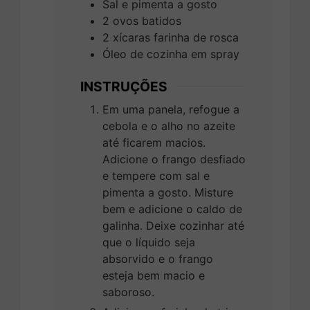
Sal e pimenta a gosto
2
ovos batidos
2
xícaras
farinha de rosca
Óleo de cozinha em spray
INSTRUÇÕES
Em uma panela, refogue a
cebola e o alho no azeite
até ficarem macios.
Adicione o frango desfiado
e tempere com sal e
pimenta a gosto. Misture
bem e adicione o caldo de
galinha. Deixe cozinhar até
que o líquido seja
absorvido e o frango
esteja bem macio e
saboroso.