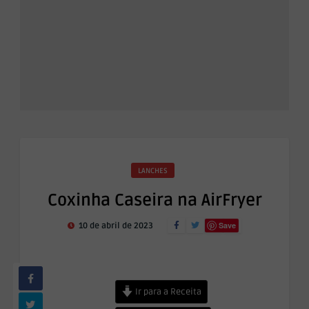
LANCHES
Coxinha Caseira na AirFryer
Save
10 de abril de 2023
Ir para a Receita