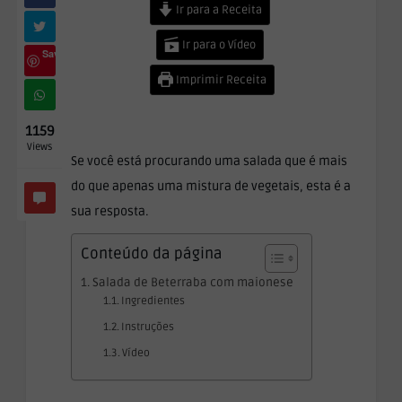
Ir para a Receita
Ir para o Vídeo
Save
Imprimir Receita
1159
Views
Se você está procurando uma salada que é mais
do que apenas uma mistura de vegetais, esta é a
sua resposta.
Conteúdo da página
Salada de Beterraba com maionese
Ingredientes
Instruções
Vídeo