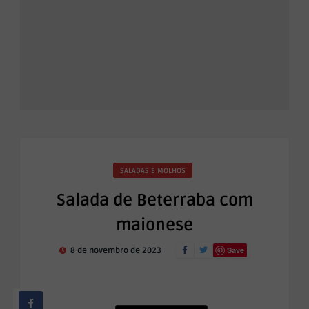
SALADAS E MOLHOS
Salada de Beterraba com
maionese
Save
8 de novembro de 2023