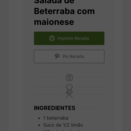
Salada de
Beterraba com
maionese
Imprimir Receita
Pin Receita
INGREDIENTES
1
beterraba
Suco de 1/2 limão