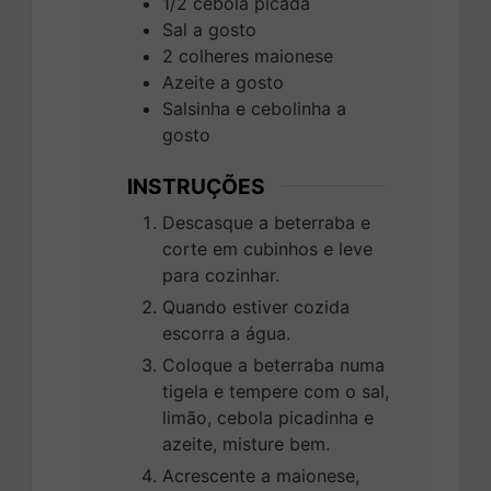
1/2
cebola picada
Sal a gosto
2
colheres
maionese
Azeite a gosto
Salsinha e cebolinha a
gosto
INSTRUÇÕES
Descasque a beterraba e
corte em cubinhos e leve
para cozinhar.
Quando estiver cozida
escorra a água.
Coloque a beterraba numa
tigela e tempere com o sal,
limão, cebola picadinha e
azeite, misture bem.
Acrescente a maionese,