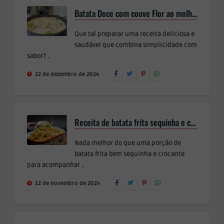
Batata Doce com couve Flor ao molho Branco
Que tal preparar uma receita deliciosa e
saudável que combina simplicidade com
sabor? ..
22 de dezembro de 2024
Receita de batata frita sequinha e crocante
Nada melhor do que uma porção de
batata frita bem sequinha e crocante
para acompanhar ..
12 de novembro de 2024