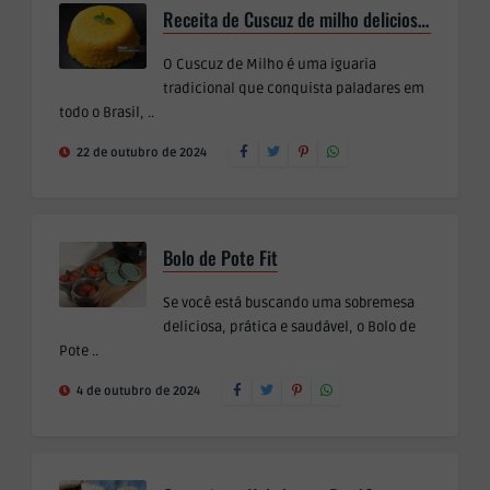
Receita de Cuscuz de milho deliciosa para tomar no café da manhã
O Cuscuz de Milho é uma iguaria
tradicional que conquista paladares em
todo o Brasil, ..
22 de outubro de 2024
Bolo de Pote Fit
Se você está buscando uma sobremesa
deliciosa, prática e saudável, o Bolo de
Pote ..
4 de outubro de 2024