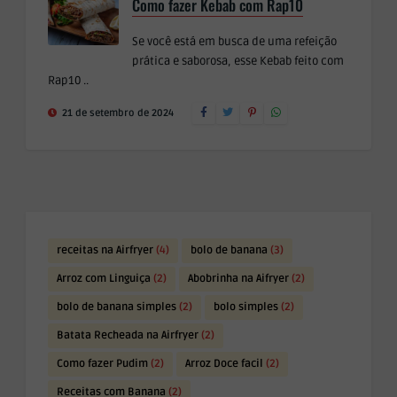
Como fazer Kebab com Rap10
Se você está em busca de uma refeição
prática e saborosa, esse Kebab feito com
Rap10 ..
21 de setembro de 2024
receitas na Airfryer
(4)
bolo de banana
(3)
Arroz com Linguiça
(2)
Abobrinha na Aifryer
(2)
bolo de banana simples
(2)
bolo simples
(2)
Batata Recheada na Airfryer
(2)
Como fazer Pudim
(2)
Arroz Doce facil
(2)
Receitas com Banana
(2)