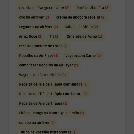
receita de frango crocante
(2)
Purê de Abobóra
(2)
ovo na Airfryer
(2)
creme de abóbora receita
(2)
Legumes na Airfryer
(2)
Salada de Bifum
(2)
Arroz Doce
(2)
Fit
(2)
Omelete de Forno
(1)
receita Omelete de Forno
(1)
Repolho na Air Fryer
(1)
Vagem com Carne
(1)
como fazer Repolho na Air Fryer
(1)
Vagem com Carne Moída
(1)
Receita de Filé de Tilápia com salada
(1)
Receita de Filé de Tilápia com batata
(1)
Receita de Filé de Tilápia
(1)
Filé de Frango na Manteiga e Limão
(1)
quiabo na airfryer
(1)
Tulipa na Pressão ingredientes
(1)