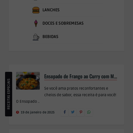
LANCHES
DOCES E SOBREMESAS
BEBIDAS
Ensopado de Frango ao Curry com Missô
RECEITAS ESPECIAIS
Se você ama pratos reconfortantes e
cheios de sabor, essa receita é para você!
O Ensopado ..
19 de janeiro de 2025